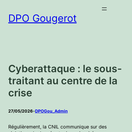
Aller
au
DPO Gougerot
contenu
Cyberattaque : le sous-
traitant au centre de la
crise
27/05/2026
•
DPOGou_Admin
Régulièrement, la CNIL communique sur des