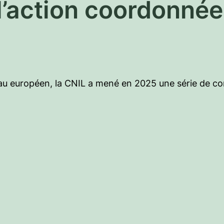
 l’action coordonné
u européen, la CNIL a mené en 2025 une série de cont