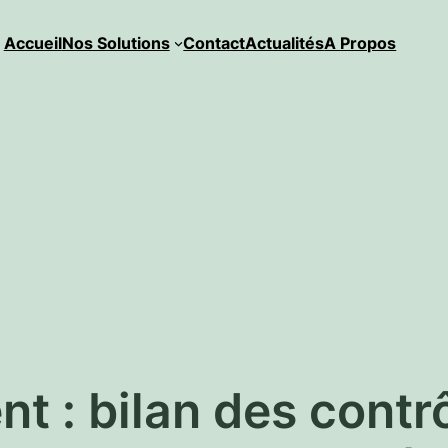
Accueil
Nos Solutions
Contact
Actualités
A Propos
nt : bilan des contr