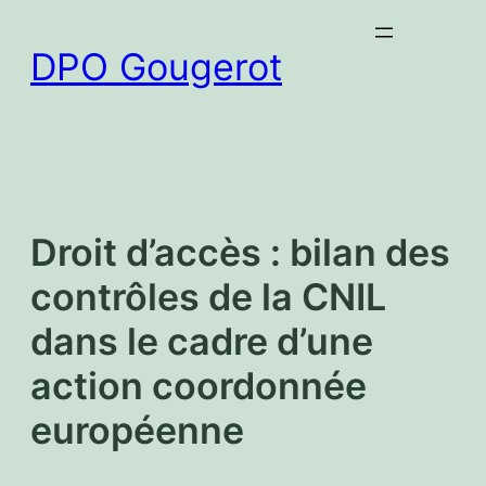
Aller
au
DPO Gougerot
contenu
Droit d’accès : bilan des
contrôles de la CNIL
dans le cadre d’une
action coordonnée
européenne