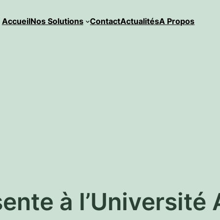
Accueil
Nos Solutions
Contact
Actualités
A Propos
sente à l’Universit