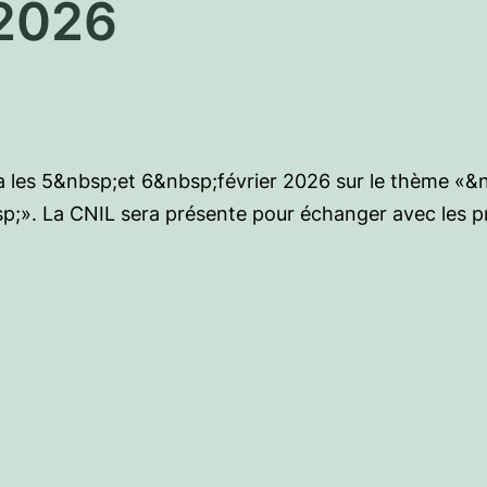
 2026
 les 5&nbsp;et 6&nbsp;février 2026 sur le thème «&
p;». La CNIL sera présente pour échanger avec les pro