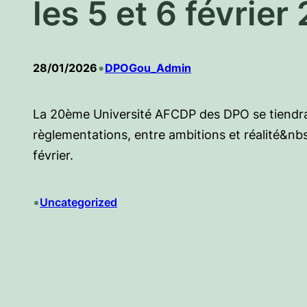
les 5 et 6 février
•
28/01/2026
DPOGou_Admin
La 20ème Université AFCDP des DPO se tiendra
règlementations, entre ambitions et réalité&nbs
février.
•
Uncategorized