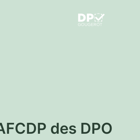
é AFCDP des DPO