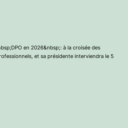
nbsp;DPO en 2026&nbsp;: à la croisée des
fessionnels, et sa présidente interviendra le 5