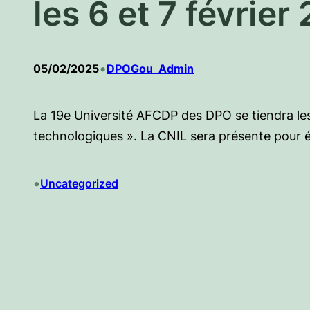
les 6 et 7 février
•
05/02/2025
DPOGou_Admin
La 19e Université AFCDP des DPO se tiendra les
technologiques ». La CNIL sera présente pour éc
•
Uncategorized