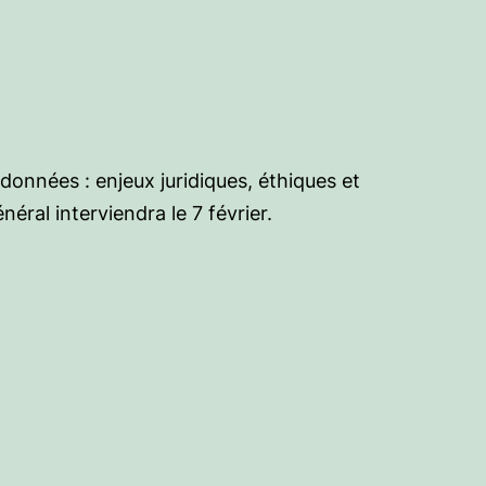
onnées : enjeux juridiques, éthiques et
ral interviendra le 7 février.