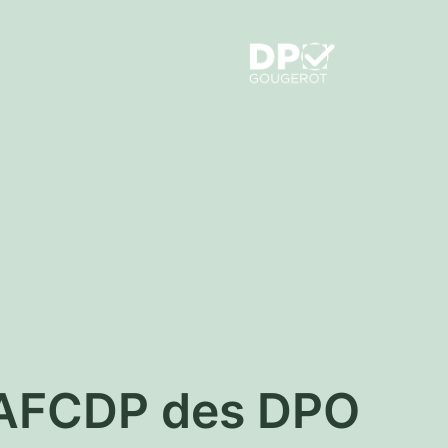
é AFCDP des DPO