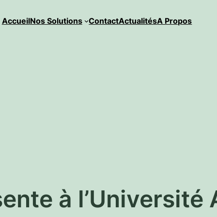
Accueil
Nos Solutions
Contact
Actualités
A Propos
sente à l’Universit