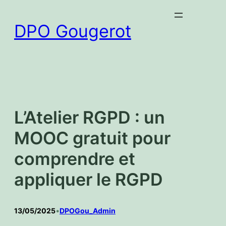
Aller
au
DPO Gougerot
contenu
L’Atelier RGPD : un
MOOC gratuit pour
comprendre et
appliquer le RGPD
13/05/2025
•
DPOGou_Admin