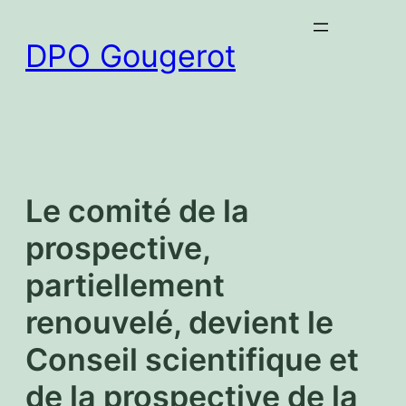
Aller
au
DPO Gougerot
contenu
Le comité de la
prospective,
partiellement
renouvelé, devient le
Conseil scientifique et
de la prospective de la