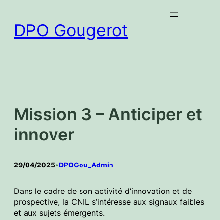
Aller
au
DPO Gougerot
contenu
Mission 3 – Anticiper et
innover
29/04/2025
•
DPOGou_Admin
Dans le cadre de son activité d’innovation et de
prospective, la CNIL s’intéresse aux signaux faibles
et aux sujets émergents.