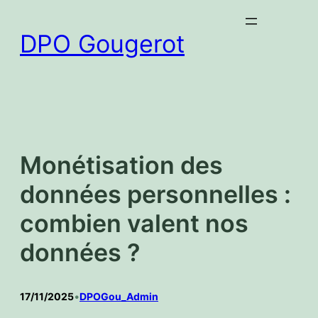
Aller
au
DPO Gougerot
contenu
Monétisation des
données personnelles :
combien valent nos
données ?
17/11/2025
•
DPOGou_Admin