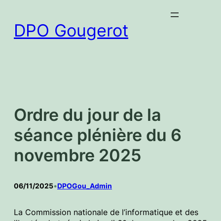
Aller
au
DPO Gougerot
contenu
Ordre du jour de la
séance plénière du 6
novembre 2025
06/11/2025
•
DPOGou_Admin
La Commission nationale de l’informatique et des