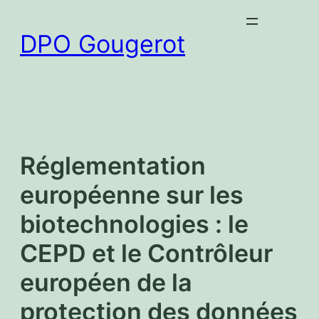
Aller
au
DPO Gougerot
contenu
Réglementation
européenne sur les
biotechnologies : le
CEPD et le Contrôleur
européen de la
protection des données