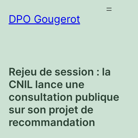
Aller
au
DPO Gougerot
contenu
Rejeu de session : la
CNIL lance une
consultation publique
sur son projet de
recommandation