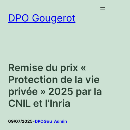
Aller
au
DPO Gougerot
contenu
Remise du prix «
Protection de la vie
privée » 2025 par la
CNIL et l’Inria
09/07/2025
•
DPOGou_Admin