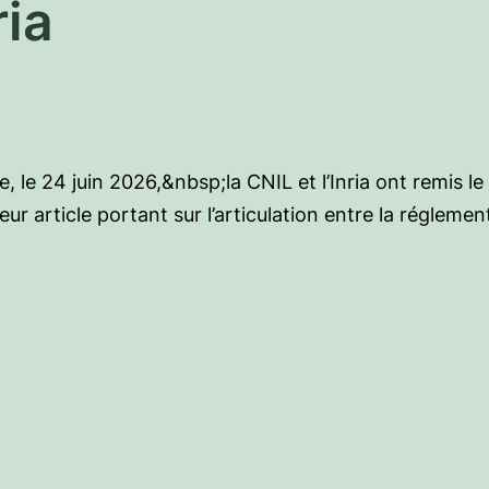
ria
, le 24 juin 2026,&nbsp;la CNIL et l’Inria ont remis le
ur article portant sur l’articulation entre la régleme