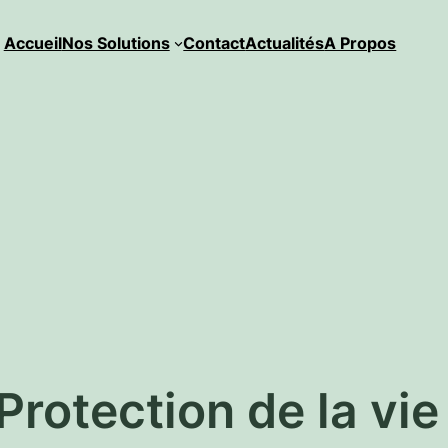
Accueil
Nos Solutions
Contact
Actualités
A Propos
Protection de la vi