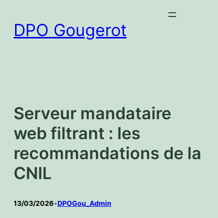
Aller
au
DPO Gougerot
contenu
Serveur mandataire
web filtrant : les
recommandations de la
CNIL
13/03/2026
•
DPOGou_Admin