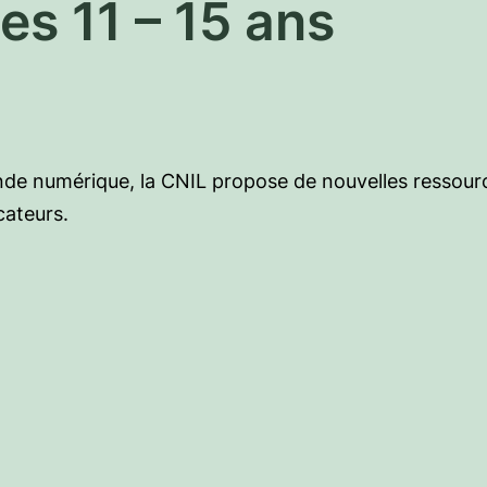
es 11 – 15 ans
e numérique, la CNIL propose de nouvelles ressourc
cateurs.