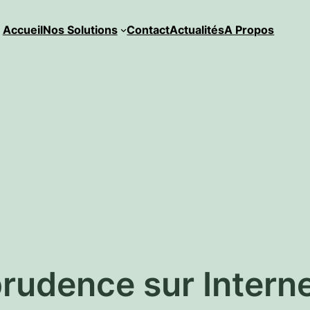
Accueil
Nos Solutions
Contact
Actualités
A Propos
rudence sur Interne