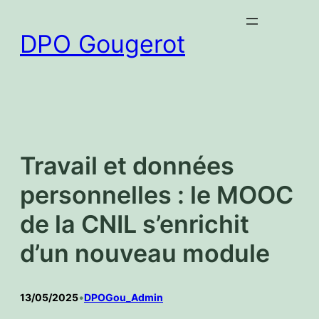
Aller
au
DPO Gougerot
contenu
Travail et données
personnelles : le MOOC
de la CNIL s’enrichit
d’un nouveau module
13/05/2025
•
DPOGou_Admin