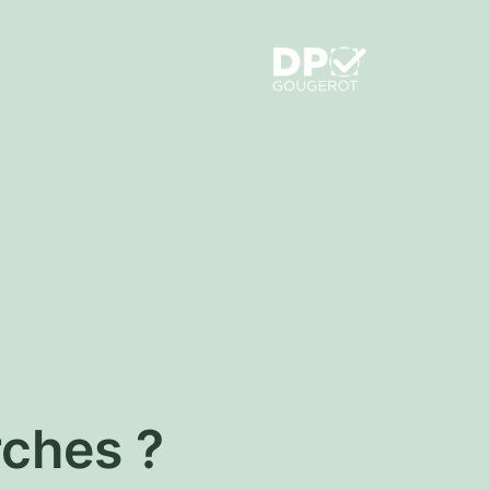
rches ?