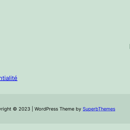
Li
tialité
right © 2023 | WordPress Theme by
SuperbThemes