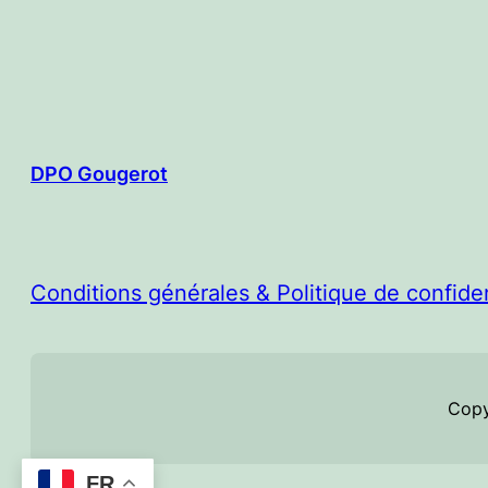
DPO Gougerot
Conditions générales & Politique de confiden
Copy
FR