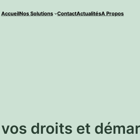
Accueil
Nos Solutions
Contact
Actualités
A Propos
 vos droits et déma