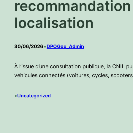
recommandation s
localisation
•
30/06/2026
DPOGou_Admin
À l’issue d’une consultation publique, la CNIL p
véhicules connectés (voitures, cycles, scooters,
•
Uncategorized