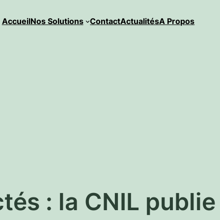
Accueil
Nos Solutions
Contact
Actualités
A Propos
és : la CNIL publie